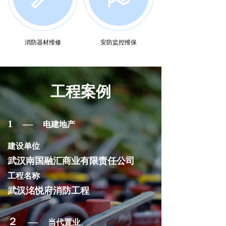
消防器材维修
安防监控维保
工程案例
1 —
电建地产
建设单位
武汉南国融汇商业有限责任公司
工程名称
武汉洺悦府消防工程
２ —
当代置业